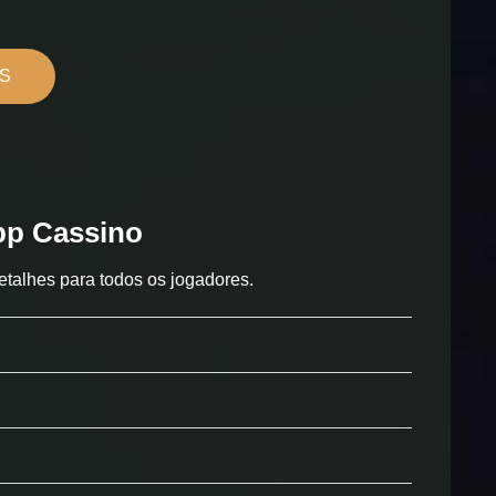
US
pp Cassino
talhes para todos os jogadores.