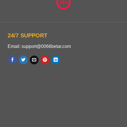
24/7 SUPPORT
Email:
support@0066betar.com