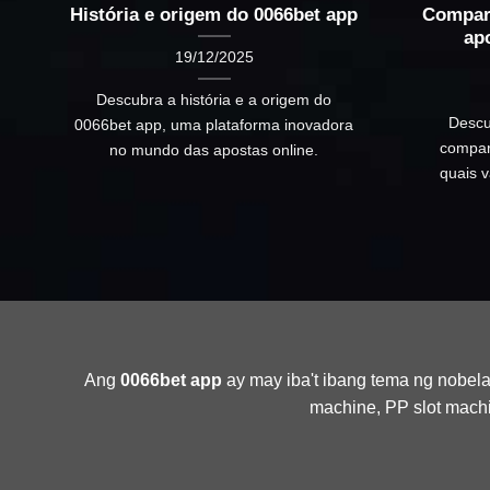
História e origem do 0066bet app
Compara
ap
19/12/2025
Descubra a história e a origem do
Descu
0066bet app, uma plataforma inovadora
compara
no mundo das apostas online.
quais v
Ang
0066bet app
ay may iba't ibang tema ng nobela
machine, PP slot machi