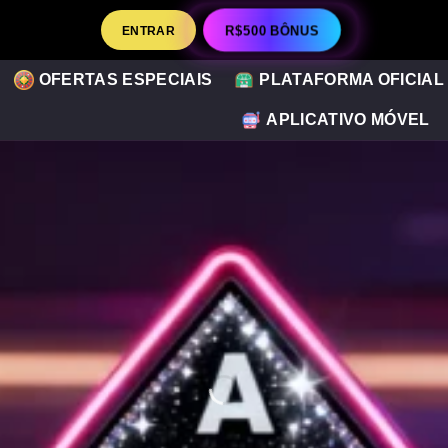
R$500 BÔNUS
ENTRAR
OFERTAS ESPECIAIS
PLATAFORMA OFICIAL
APLICATIVO MÓVEL