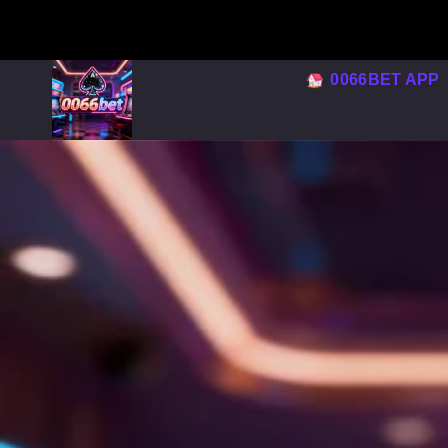
Skip
to
content
0066BET APP