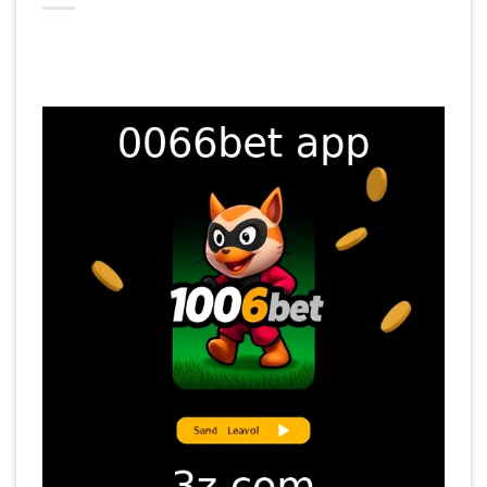
04/11/2025