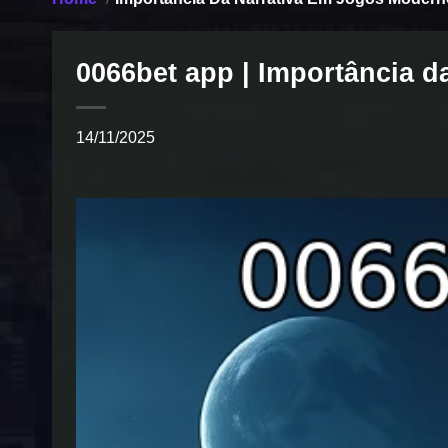
0066bet app | Importância 
14/11/2025