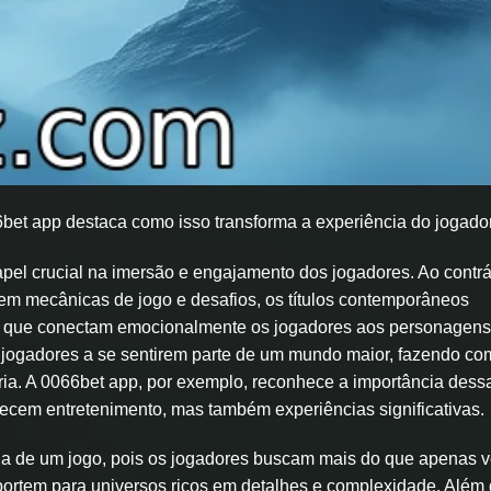
6bet app destaca como isso transforma a experiência do jogador
el crucial na imersão e engajamento dos jogadores. Ao contrá
em mecânicas de jogo e desafios, os títulos contemporâneos
es que conectam emocionalmente os jogadores aos personagens
 jogadores a se sentirem parte de um mundo maior, fazendo co
ria. A 0066bet app, por exemplo, reconhece a importância dess
cem entretenimento, mas também experiências significativas.
lha de um jogo, pois os jogadores buscam mais do que apenas 
portem para universos ricos em detalhes e complexidade. Além 