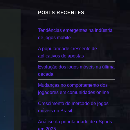
POSTS RECENTES
Tendências emergentes na indústria
de jogos mobile
A popularidade crescente de
aplicativos de apostas
Evolução dos jogos móveis na última
década
Mudanças no comportamento dos
jogadores em comunidades online
Crescimento do mercado de jogos
móveis no Brasil
Análise da popularidade de eSports
em 2025