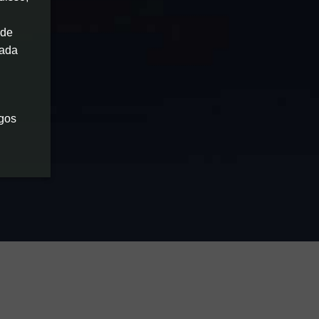
ode
cada
ogos