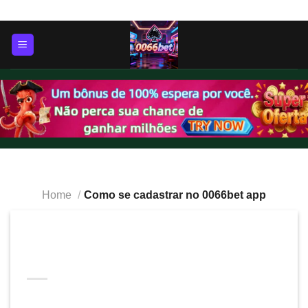
Skip
ENTRAR
R$500 BÔNUS
to
content
Home
/
Como se cadastrar no 0066bet app
0066bet app - Como se cadastrar
no 0066bet app
06/12/2025